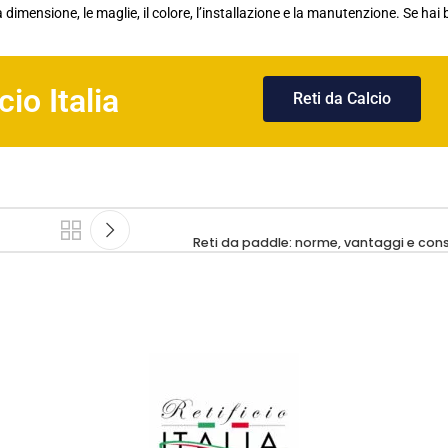
a dimensione, le maglie, il colore, l’installazione e la manutenzione. Se hai
.
cio Italia
Reti da Calcio
Reti da paddle: norme, vantaggi e consi