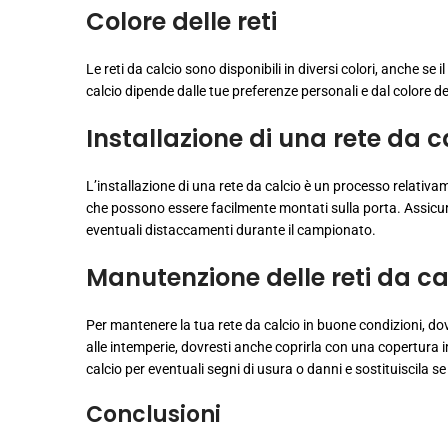
Colore delle reti
Le reti da calcio sono disponibili in diversi colori, anche se
calcio dipende dalle tue preferenze personali e dal colore d
Installazione di una rete da c
L’installazione di una rete da calcio è un processo relativam
che possono essere facilmente montati sulla porta. Assicurati
eventuali distaccamenti durante il campionato.
Manutenzione delle reti da c
Per mantenere la tua rete da calcio in buone condizioni, do
alle intemperie, dovresti anche coprirla con una copertura
calcio per eventuali segni di usura o danni e sostituiscila s
Conclusioni