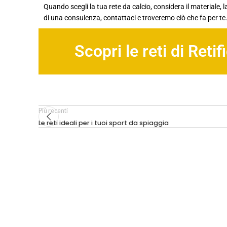
Quando scegli la tua rete da calcio, considera il materiale, l
di una consulenza, contattaci e troveremo ciò che fa per te
Scopri le reti di Retifi
Più recenti
Le reti ideali per i tuoi sport da spiaggia