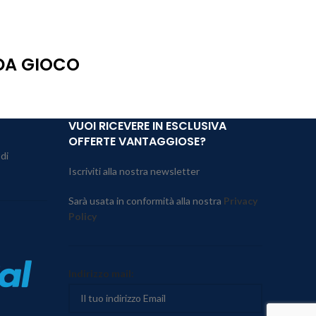
 DA GIOCO
VUOI RICEVERE IN ESCLUSIVA
OFFERTE VANTAGGIOSE?
 di
Iscriviti alla nostra newsletter
Sarà usata in conformità alla nostra
Privacy
Policy
Indirizzo mail: