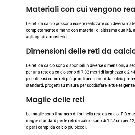
Materiali con cui vengono real
Le reti da calcio possono essere realizzate con diversi materi
completamente a mano con materiali di altissima qualità, ad
agli agenti atmosferici.
Dimensioni delle reti da calci
Le reti da calcio sono disponibili in diverse dimensioni, a 
per una rete da calcio sono di 7,32 metri di larghezza e 2,44 
piccoli, così come reti più grandi per i campi da calcio profess
standard, progetti su misura per soddisfare le tue esigenze 
Maglie delle reti
Le maglie sono il numero di fori nella rete da calcio. Più magl
maglie standard per le reti da calcio sono di 12,7 cm per 12,
o per i campi da calcio più piccoli.