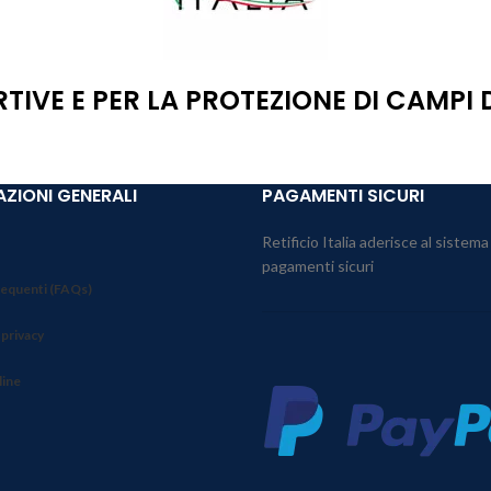
RTIVE E PER LA PROTEZIONE DI CAMPI
ZIONI GENERALI
PAGAMENTI SICURI
Retificio Italia aderisce al sistema
pagamenti sicuri
equenti (FAQs)
 privacy
line