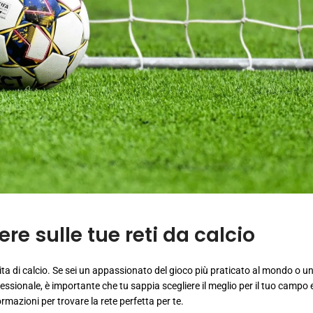
re sulle tue reti da calcio
ita di calcio. Se sei un appassionato del gioco più praticato al mondo o u
fessionale, è importante che tu sappia scegliere il meglio per il tuo campo e
ormazioni per trovare la rete perfetta per te.