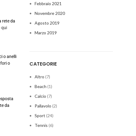
Febbraio 2021
Novembre 2020
a rete da
Agosto 2019
o
qui
Marzo 2019
i o anelli
CATEGORIE
fori o
Altro
(7)
Beach
(1)
Calcio
(7)
 esposta
ete da
Pallavolo
(2)
Sport
(24)
Tennis
(6)