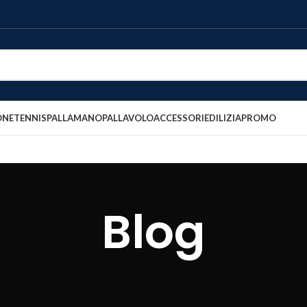
ONE
TENNIS
PALLAMANO
PALLAVOLO
ACCESSORI
EDILIZIA
PROMO
Blog