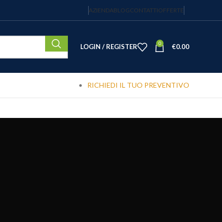
AZIENDA
BLOG
CONTATTI
OFFERTE
0
LOGIN / REGISTER
€
0.00
RICHIEDI IL TUO PREVENTIVO