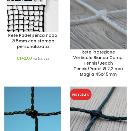
Rete Padel senza nodo
Ø 5mm con stampa
personalizzata
Rete Protezione
Verticale Bianca Campi
€
142.00
Iva Esclusa
Tennis/Beach
Tennis/Padel Ø 2,2 mm
Maglia 45x45mm
PIÙ SCELTO