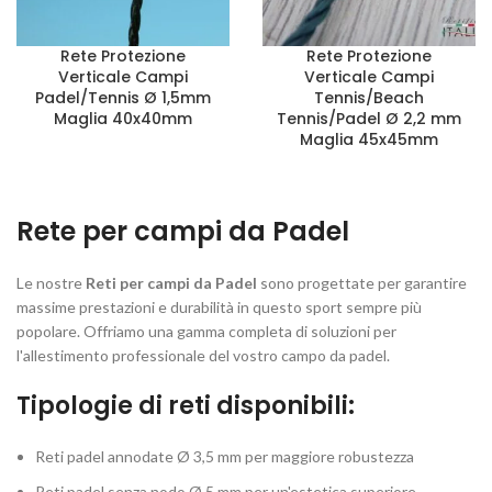
Rete Protezione
Rete Protezione
Verticale Campi
Verticale Campi
Padel/Tennis Ø 1,5mm
Tennis/Beach
Maglia 40x40mm
Tennis/Padel Ø 2,2 mm
Maglia 45x45mm
Rete per campi da Padel
Le nostre
Reti per campi da Padel
sono progettate per garantire
massime prestazioni e durabilità in questo sport sempre più
popolare. Offriamo una gamma completa di soluzioni per
l'allestimento professionale del vostro campo da padel.
Tipologie di reti disponibili:
Reti padel annodate Ø 3,5 mm per maggiore robustezza
Reti padel senza nodo Ø 5 mm per un'estetica superiore