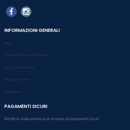
INFORMAZIONI GENERALI
Blog
Domande frequenti (FAQs)
Informativa privacy
Negozio online
Spedizioni
PAGAMENTI SICURI
Retificio Italia aderisce al sistema di pagamenti sicuri