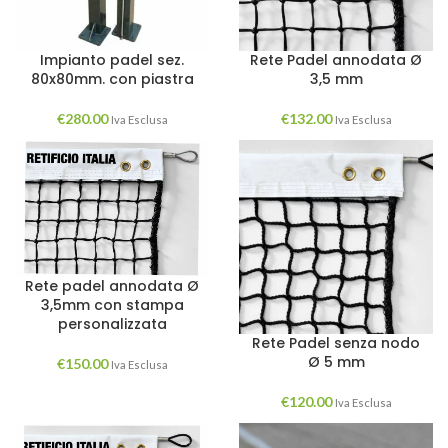
Impianto padel sez.
Rete Padel annodata Ø
80x80mm. con piastra
3,5 mm
€
280.00
€
132.00
Iva Esclusa
Iva Esclusa
Rete padel annodata Ø
3,5mm con stampa
personalizzata
Rete Padel senza nodo
Ø 5 mm
€
150.00
Iva Esclusa
€
120.00
Iva Esclusa