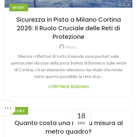
SPORT
Sicurezza in Pista a Milano Cortina
2026: Il Ruolo Cruciale delle Reti di
Protezione
Manu
Mentre i riflettori di tutto il mondo sono puntati sulle
spettacolari discese della pista Stelvio di Bormio e sulle vette
di Cortina, c'è un elemento silenzioso ma vitale che rende
tutto questo possibile: la rete di pr...
CONTINUE READING
SPORT
18
Quanto costa una rete su misura al
LUG
metro quadro?