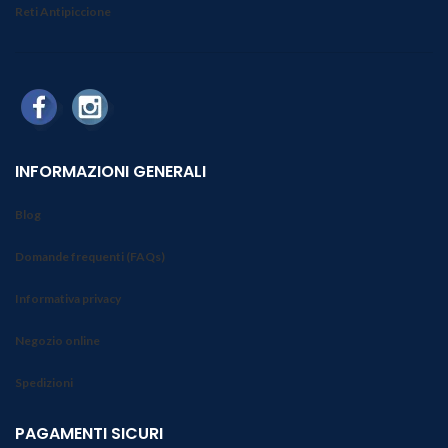
Reti Antipiccione
INFORMAZIONI GENERALI
Blog
Domande frequenti (FAQs)
Informativa privacy
Negozio online
Spedizioni
PAGAMENTI SICURI