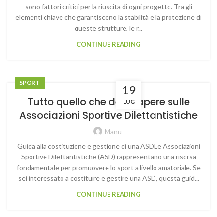
sono fattori critici per la riuscita di ogni progetto. Tra gli
elementi chiave che garantiscono la stabilità e la protezione di
queste strutture, le r...
CONTINUE READING
SPORT
19
Tutto quello che devi sapere sulle
LUG
Associazioni Sportive Dilettantistiche
Manu
Guida alla costituzione e gestione di una ASDLe Associazioni
Sportive Dilettantistiche (ASD) rappresentano una risorsa
fondamentale per promuovere lo sport a livello amatoriale. Se
sei interessato a costituire e gestire una ASD, questa guid...
CONTINUE READING