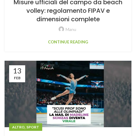
Misure ufficiali del campo da beach
volley: regolamento FIPAV e
dimensioni complete
Manu
CONTINUE READING
13
FEB
,
ALTRO
SPORT