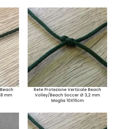
e Beach
Rete Protezione Verticale Beach
2,8 mm
Volley/Beach Soccer Ø 3,2 mm
Maglia 10X10cm