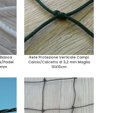
 Bianca
Rete Protezione Verticale Campi
s/Padel
Calcio/Calcetto Ø 3,2 mm Maglia
45mm
10X10cm