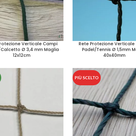
rotezione Verticale Campi
Rete Protezione Vertical
/Calcetto Ø 3,4 mm Maglia
Padel/Tennis Ø 1,5mm M
12x12cm
40x40mm
PIÙ SCELTO