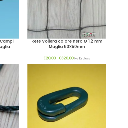
e Campi
Rete Voliera colore nero Ø 1,2 mm
aglia
Maglia 50X50mm
€
20.00
-
€
320.00
Iva Esclusa