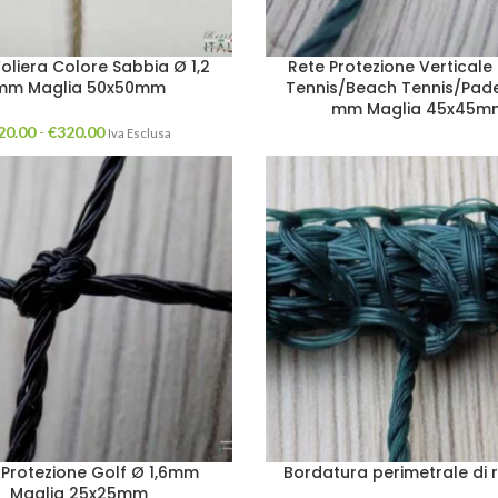
oliera Colore Sabbia Ø 1,2
Rete Protezione Vertical
mm Maglia 50x50mm
Tennis/Beach Tennis/Pade
mm Maglia 45x45m
20.00
-
€
320.00
Iva Esclusa
 Protezione Golf Ø 1,6mm
Bordatura perimetrale di r
Maglia 25x25mm