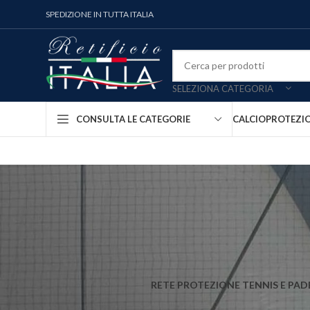
SPEDIZIONE IN TUTTA ITALIA
SELEZIONA CATEGORIA
CALCIO
PROTEZI
CONSULTA LE CATEGORIE
RETE PROTEZIONE TENNIS E PAD