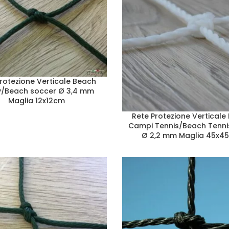
rotezione Verticale Beach
y/Beach soccer Ø 3,4 mm
Maglia 12x12cm
Rete Protezione Verticale
Campi Tennis/Beach Tenni
Ø 2,2 mm Maglia 45x