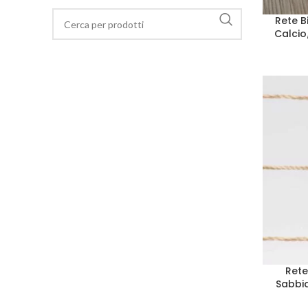
Rete B
Calcio
Rete
Sabbi