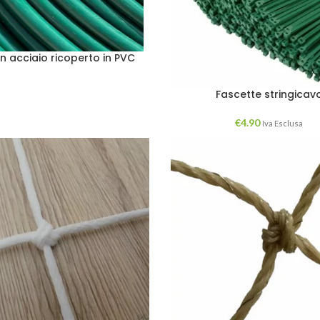
n acciaio ricoperto in PVC
Fascette stringicav
€
4.90
Iva Esclusa