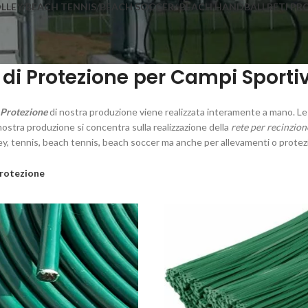
OLLEY/BEACH TENNIS/BEACH SOCCER/ BEACH HANDBALL
RETI PR
 di Protezione per Campi Sportivi
 Protezione
di nostra produzione viene realizzata interamente a mano. L
nostra produzione si concentra sulla realizzazione della
rete per recinzion
y, tennis, beach tennis, beach soccer ma anche per allevamenti o protezion
rotezione