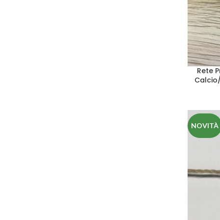
Rete P
Calcio
NOVITÀ