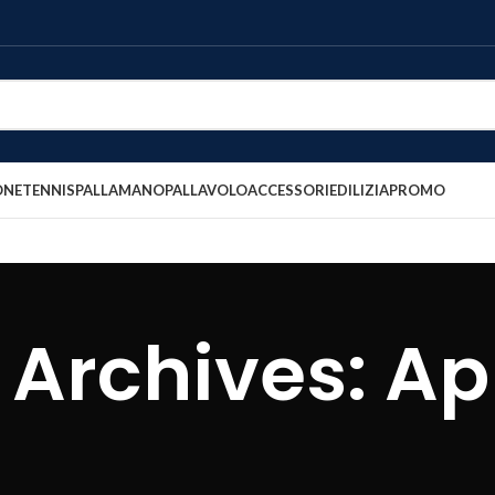
ONE
TENNIS
PALLAMANO
PALLAVOLO
ACCESSORI
EDILIZIA
PROMO
Archives: Ap