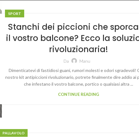
SPORT
Stanchi dei piccioni che sporc
il vostro balcone? Ecco la soluzi
rivoluzionaria!
Da
Manu
Dimenticatevi di fastidiosi guani, rumori molesti e odori sgradevoli! C
nostro kit antipiccioni rivoluzionario, potrete finalmente dire addio ai p
che infestano il vostro balcone, portico o qualsiasi altra ...
CONTINUE READING
PALLAVOLO