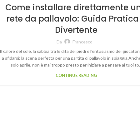
Come installare direttamente u
rete da pallavolo: Guida Pratica
Divertente
Da
Francesco
Il calore del sole, la sabbia tra le dita dei piedi e l'entusiasmo dei giocator
a sfidarsi: la scena perfetta per una partita di pallavolo in spiaggia.Anch
solo aprile, non è mai troppo presto per iniziare a pensare ai tuoi to.
CONTINUE READING