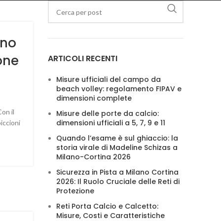
ano
one
ARTICOLI RECENTI
Misure ufficiali del campo da
beach volley: regolamento FIPAV e
dimensioni complete
on il
Misure delle porte da calcio:
dimensioni ufficiali a 5, 7, 9 e 11
iccioni
Quando l’esame è sul ghiaccio: la
storia virale di Madeline Schizas a
Milano-Cortina 2026
Sicurezza in Pista a Milano Cortina
2026: Il Ruolo Cruciale delle Reti di
Protezione
Reti Porta Calcio e Calcetto:
Misure, Costi e Caratteristiche