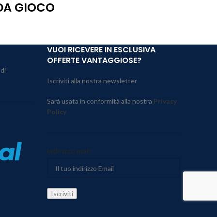
 DA GIOCO
VUOI RICEVERE IN ESCLUSIVA
OFFERTE VANTAGGIOSE?
 di
Iscriviti alla nostra newsletter
Sarà usata in conformità alla nostra
Privacy
Policy
Indirizzo mail: