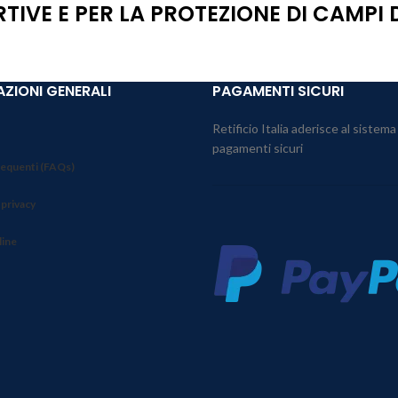
RTIVE E PER LA PROTEZIONE DI CAMPI
ZIONI GENERALI
PAGAMENTI SICURI
Retificio Italia aderisce al sistema
pagamenti sicuri
equenti (FAQs)
 privacy
line