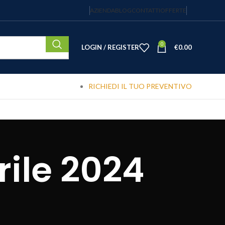
AZIENDA
BLOG
CONTATTI
OFFERTE
0
LOGIN / REGISTER
€
0.00
RICHIEDI IL TUO PREVENTIVO
rile 2024