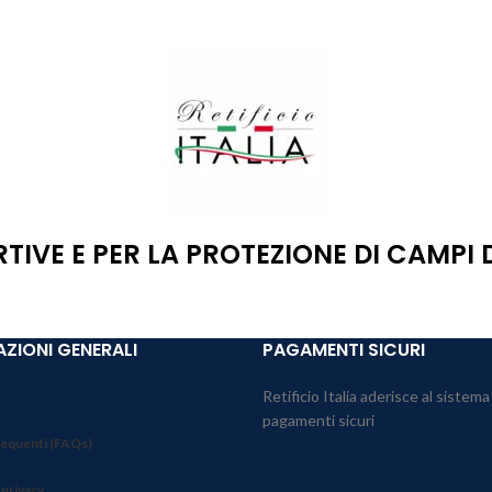
RTIVE E PER LA PROTEZIONE DI CAMPI
ZIONI GENERALI
PAGAMENTI SICURI
Retificio Italia aderisce al sistema
pagamenti sicuri
equenti (FAQs)
 privacy