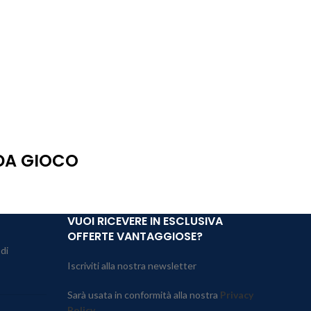
 DA GIOCO
VUOI RICEVERE IN ESCLUSIVA
OFFERTE VANTAGGIOSE?
 di
Iscriviti alla nostra newsletter
Sarà usata in conformità alla nostra
Privacy
Policy