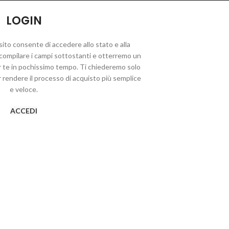
LOGIN
sito consente di accedere allo stato e alla
a compilare i campi sottostanti e otterremo un
 te in pochissimo tempo. Ti chiederemo solo
r rendere il processo di acquisto più semplice
e veloce.
ACCEDI