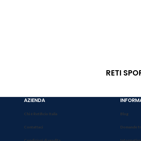
RETI SPO
AZIENDA
INFORMA
Chi è Retificio Italia
Blog
Contattaci
Domande fr
Condizioni di vendita
Informativa