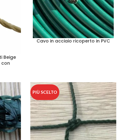
Cavo in acciaio ricoperto in PVC
ti Beige
m con
PIÙ SCELTO