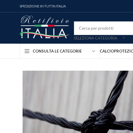
SPEDIZIONE IN TUTTA ITALIA
SELEZIONA CATEGORIA
CALCIO
PROTEZI
CONSULTA LE CATEGORIE