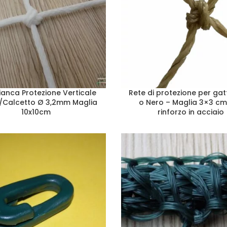
ianca Protezione Verticale
Rete di protezione per gat
/Calcetto Ø 3,2mm Maglia
o Nero – Maglia 3×3 c
10x10cm
rinforzo in acciaio