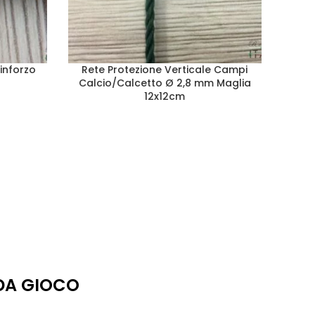
inforzo
Rete Protezione Verticale Campi
Calcio/Calcetto Ø 2,8 mm Maglia
12x12cm
 DA GIOCO