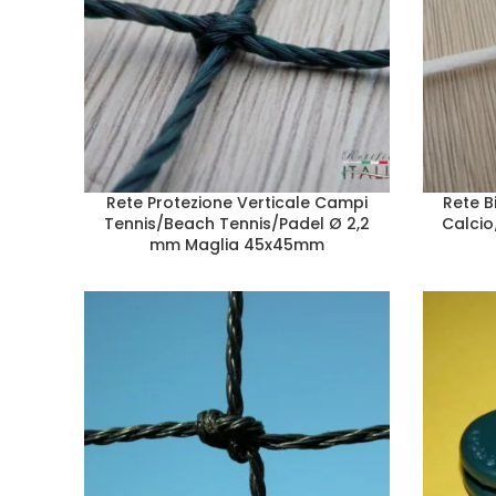
Rete Protezione Verticale Campi
Rete B
Tennis/Beach Tennis/Padel Ø 2,2
Calcio
mm Maglia 45x45mm