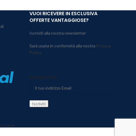
VUOI RICEVERE IN ESCLUSIVA
OFFERTE VANTAGGIOSE?
 di
Iscriviti alla nostra newsletter
Sarà usata in conformità alla nostra
Privacy
Policy
Indirizzo mail:
IO ITALIA