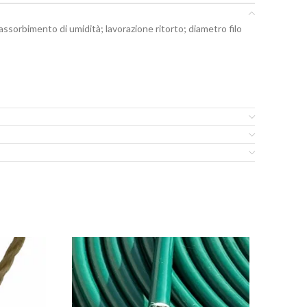
assorbimento di umidità; lavorazione ritorto; diametro filo