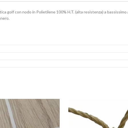
ca golf con nodo in Polietilene 100% H.T. (alta resistenza) a bassissimo 
 nero.