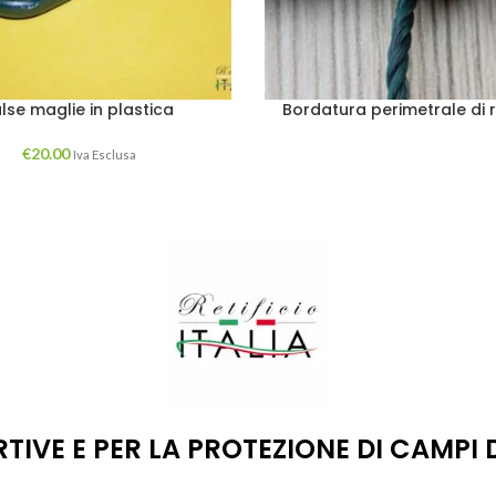
lse maglie in plastica
Bordatura perimetrale di r
€
20.00
Iva Esclusa
RTIVE E PER LA PROTEZIONE DI CAMPI