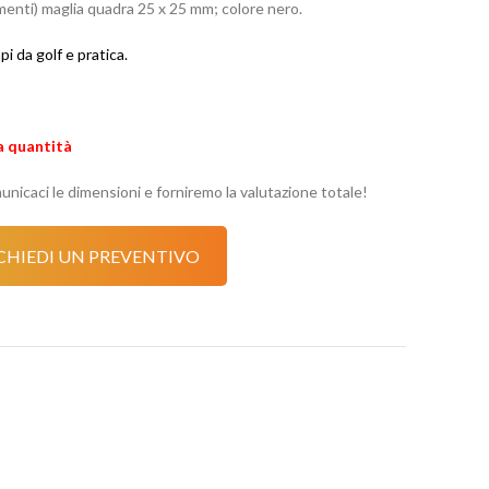
menti) maglia quadra 25 x 25 mm; colore nero.
pi da golf e pratica.
la quantità
nicaci le dimensioni e forniremo la valutazione totale!
CHIEDI UN PREVENTIVO