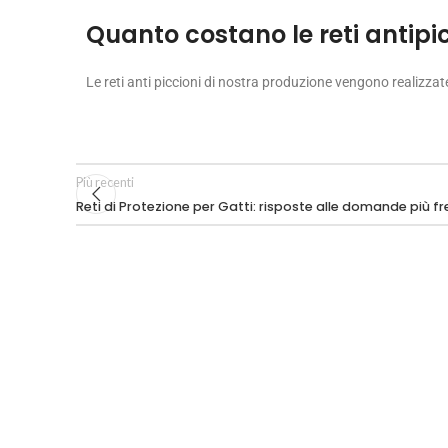
Quanto costano le reti antipi
Le reti anti piccioni di nostra produzione vengono realizz
Più recenti
Reti di Protezione per Gatti: risposte alle domande più f