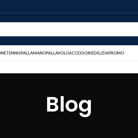
ONE
TENNIS
PALLAMANO
PALLAVOLO
ACCESSORI
EDILIZIA
PROMO
Blog