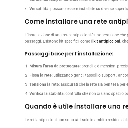
Versatilità
: possono essere installate su diverse superfi
Come installare una rete antipi
L’installazione di una rete antipiccioni è un’operazione ch
passaggi. Esistono kit specifici, come il
kit antipiccioni
, ch
Passaggi base per l’installazione:
Misura l’area da proteggere
: prendi le dimensioni precis
Fissa la rete
: utilizzando ganci, tasselli o supporti, anc
Tensiona la rete
: assicurati che la rete sia ben tesa per
Verifica la stabilità
: controlla che non ci siano spazi o pu
Quando è utile installare una re
Le reti antipiccioni non sono utili solo in ambito residenzia