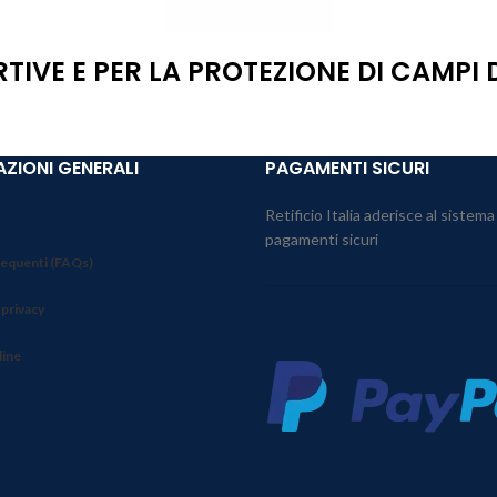
RTIVE E PER LA PROTEZIONE DI CAMPI
ZIONI GENERALI
PAGAMENTI SICURI
Retificio Italia aderisce al sistema
pagamenti sicuri
equenti (FAQs)
 privacy
line