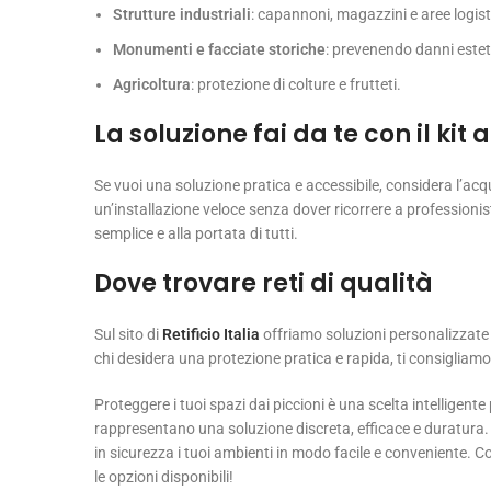
Strutture industriali
: capannoni, magazzini e aree logist
Monumenti e facciate storiche
: prevenendo danni esteti
Agricoltura
: protezione di colture e frutteti.
La soluzione fai da te con il kit 
Se vuoi una soluzione pratica e accessibile, considera l’acq
un’installazione veloce senza dover ricorrere a professionist
semplice e alla portata di tutti.
Dove trovare reti di qualità
Sul sito di
Retificio Italia
offriamo soluzioni personalizzate p
chi desidera una protezione pratica e rapida, ti consigliamo
Proteggere i tuoi spazi dai piccioni è una scelta intelligente p
rappresentano una soluzione discreta, efficace e duratura. Co
in sicurezza i tuoi ambienti in modo facile e conveniente. Co
le opzioni disponibili!