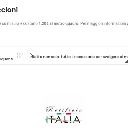
ccioni
ate su misura e costano
1,20€ al metro quadro
. Per maggiori informazioni
Reti e non solo: tutto il necessario per svolgere al me
requenti
a