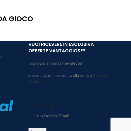
 DA GIOCO
VUOI RICEVERE IN ESCLUSIVA
OFFERTE VANTAGGIOSE?
 di
Iscriviti alla nostra newsletter
Sarà usata in conformità alla nostra
Privacy
Policy
Indirizzo mail: