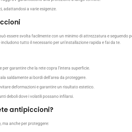
ci, adattandosi a varie esigenze.
ccioni
e può essere svolta facilmente con un minimo di attrezzatura e seguendo p
e includono tutto il necessario per un’installazione rapida e fai da te.
e per garantire che la rete copra l’intera superficie.
orala saldamente ai bordi dell’area da proteggere.
 evitare deformazioni e garantire un risultato estetico.
nti deboli dove i volatili possano infilarsi.
te antipiccioni?
le, ma anche per proteggere: