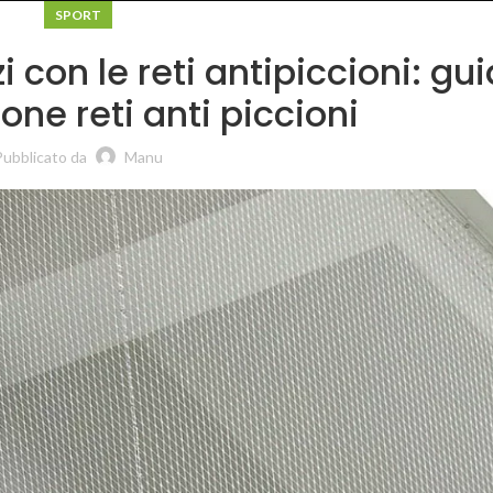
SPORT
i con le reti antipiccioni: gu
zione reti anti piccioni
Pubblicato da
Manu