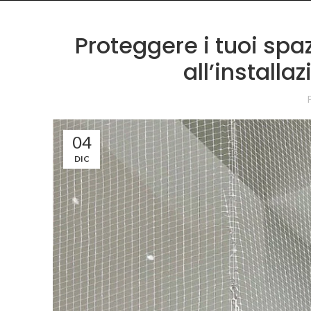
Proteggere i tuoi spaz
all’installa
04
DIC