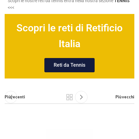
Scopri le nostre reti da tennis entra nella nostra sezione
TENNIS
<<<
Scopri le reti di Retificio
Italia
Reti da Tennis
Più recenti
Più vecchi