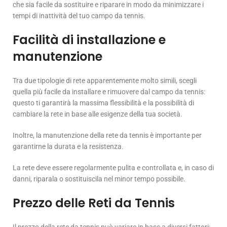
che sia facile da sostituire e riparare in modo da minimizzare i
tempi di inattività del tuo campo da tennis.
Facilità di installazione e
manutenzione
Tra due tipologie di rete apparentemente molto simili, scegli
quella più facile da installare e rimuovere dal campo da tennis:
questo ti garantirà la massima flessibilità e la possibilità di
cambiare la rete in base alle esigenze della tua società.
Inoltre, la manutenzione della rete da tennis è importante per
garantirne la durata e la resistenza.
La rete deve essere regolarmente pulita e controllata e, in caso di
danni, riparala o sostituiscila nel minor tempo possibile.
Prezzo delle Reti da Tennis
Il prezzo della rete da tennis può variare in base a diversi fattori: