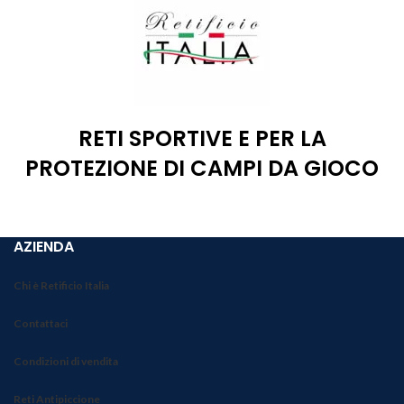
RETI SPORTIVE E PER LA
PROTEZIONE DI CAMPI DA GIOCO
AZIENDA
Chi è Retificio Italia
Contattaci
Condizioni di vendita
Reti Antipiccione