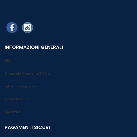
INFORMAZIONI GENERALI
Blog
Domande frequenti (FAQs)
Informativa privacy
Negozio online
Spedizioni
PAGAMENTI SICURI