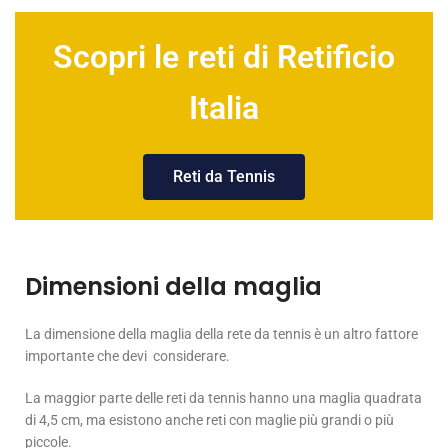
Scopri le reti di Retificio
Italia
Reti da Tennis
Dimensioni della maglia
La dimensione della maglia della rete da tennis è un altro fattore
importante che devi considerare.
La maggior parte delle reti da tennis hanno una maglia quadrata
di 4,5 cm, ma esistono anche reti con maglie più grandi o più
piccole.