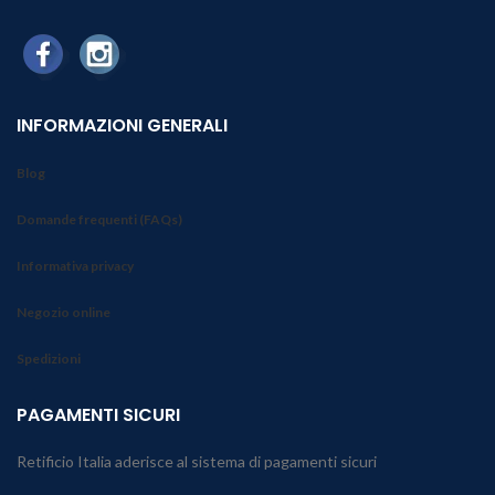
INFORMAZIONI GENERALI
Blog
Domande frequenti (FAQs)
Informativa privacy
Negozio online
Spedizioni
PAGAMENTI SICURI
Retificio Italia aderisce al sistema di pagamenti sicuri