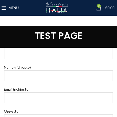
0
MENU
€
0.00
TEST PAGE
Nome (richiesto)
Email (richiesto)
Oggetto