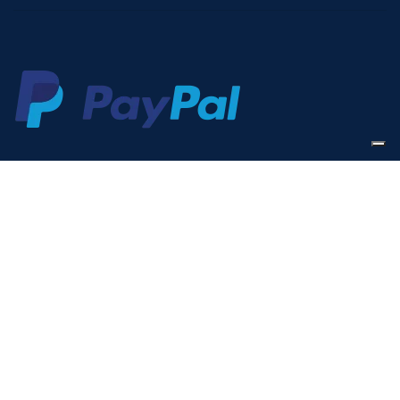
VUOI RICEVERE IN ESCLUSIVA OFFERTE
VANTAGGIOSE?
Iscriviti alla nostra newsletter
Sarà usata in conformità alla nostra
Privacy Policy
Indirizzo mail: