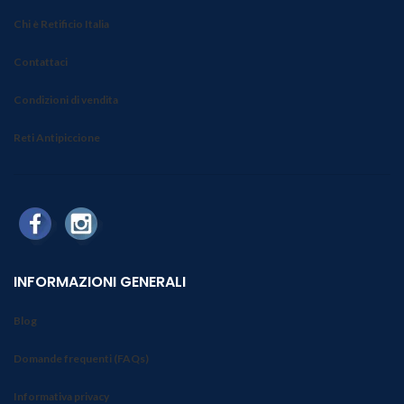
Chi è Retificio Italia
Contattaci
Condizioni di vendita
Reti Antipiccione
INFORMAZIONI GENERALI
Blog
Domande frequenti (FAQs)
Informativa privacy