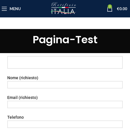
0
MENU
€
0.00
Pagina-Test
Nome (richiesto)
Email (richiesto)
Telefono