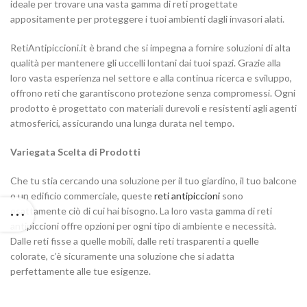
ideale per trovare una vasta gamma di reti progettate
appositamente per proteggere i tuoi ambienti dagli invasori alati.
RetiAntipiccioni.it è brand che si impegna a fornire soluzioni di alta
qualità per mantenere gli uccelli lontani dai tuoi spazi. Grazie alla
loro vasta esperienza nel settore e alla continua ricerca e sviluppo,
offrono reti che garantiscono protezione senza compromessi. Ogni
prodotto è progettato con materiali durevoli e resistenti agli agenti
atmosferici, assicurando una lunga durata nel tempo.
Variegata Scelta di Prodotti
Che tu stia cercando una soluzione per il tuo giardino, il tuo balcone
o un edificio commerciale, queste
reti antipiccioni
sono
esattamente ciò di cui hai bisogno. La loro vasta gamma di reti
antipiccioni offre opzioni per ogni tipo di ambiente e necessità.
Dalle reti fisse a quelle mobili, dalle reti trasparenti a quelle
colorate, c’è sicuramente una soluzione che si adatta
perfettamente alle tue esigenze.