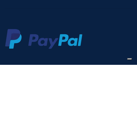
VUOI RICEVERE IN ESCLUSIVA OFFERTE
VANTAGGIOSE?
Iscriviti alla nostra newsletter
Sarà usata in conformità alla nostra
Privacy Policy
Indirizzo mail: