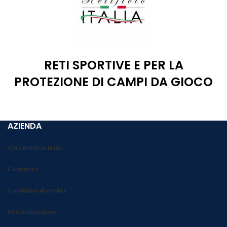
RETI SPORTIVE E PER LA
PROTEZIONE DI CAMPI DA GIOCO
AZIENDA
Chi è Retificio Italia
Contattaci
Condizioni di vendita
Reti Antipiccione