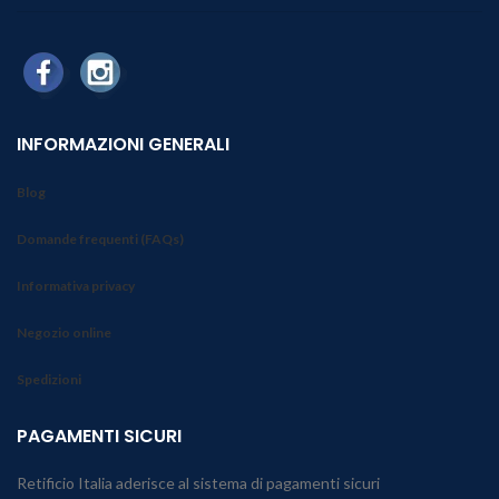
INFORMAZIONI GENERALI
Blog
Domande frequenti (FAQs)
Informativa privacy
Negozio online
Spedizioni
PAGAMENTI SICURI
Retificio Italia aderisce al sistema di pagamenti sicuri