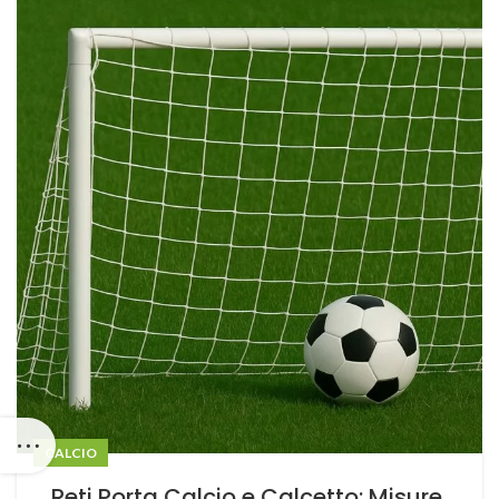
CALCIO
Reti Porta Calcio e Calcetto: Misure,