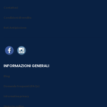
Contattaci
Condizioni di vendita
Reti Antipiccione
INFORMAZIONI GENERALI
Blog
Domande frequenti (FAQs)
Informativa privacy
Negozio online