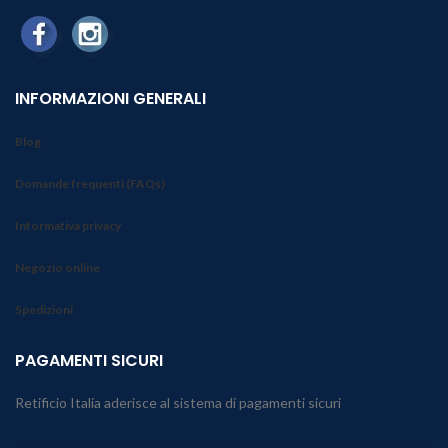
INFORMAZIONI GENERALI
Blog
Domande frequenti (FAQs)
Informativa privacy
Negozio online
Spedizioni
PAGAMENTI SICURI
Retificio Italia aderisce al sistema di pagamenti sicuri