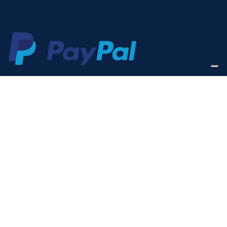
VUOI RICEVERE IN ESCLUSIVA OFFERTE
VANTAGGIOSE?
Iscriviti alla nostra newsletter
Sarà usata in conformità alla nostra
Privacy Policy
Indirizzo mail: