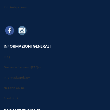
Reti Antipiccione
INFORMAZIONI GENERALI
Blog
Domande frequenti (FAQs)
Informativa privacy
Negozio online
Spedizioni