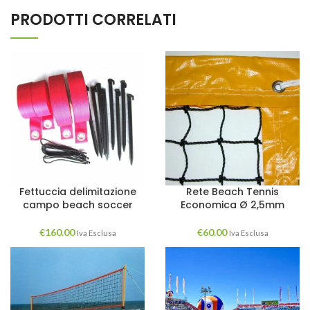
PRODOTTI CORRELATI
Fettuccia delimitazione
Rete Beach Tennis
campo beach soccer
Economica Ø 2,5mm
€
160.00
€
60.00
Iva Esclusa
Iva Esclusa