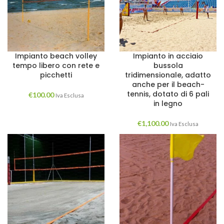
Impianto beach volley
Impianto in acciaio
tempo libero con rete e
bussola
picchetti
tridimensionale, adatto
anche per il beach-
tennis, dotato di 6 pali
€
100.00
Iva Esclusa
in legno
€
1,100.00
Iva Esclusa