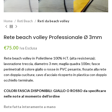
Home
Reti Beach
Reti da beach volley
Rete beach volley Professionale Ø 3mm
€
75.00
Iva Esclusa
Rete beach volley in Polietilene 100% H.T. (alta resistenza);
lavorazione treccia, diametro 3 mm; maglia quadra 100m; fasce
perimetrali di colore giallo o rosse in PVC pesante, fissate alla rete
con doppia cucitura; cavo d’acciaio ricoperto in plastica con doppio
occhiello terminale.
COLORI FASCIA DISPONIBILI: GIALLO O ROSSO da specificare
nelle note al momento dell’ordine
Rete fatta interamente a mano