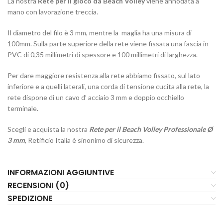
La nostra
Rete per il gioco da Beach Volley
viene annodata a
mano con lavorazione treccia.
Il diametro del filo è 3 mm, mentre la maglia ha una misura di
100mm. Sulla parte superiore della rete viene fissata una fascia in
PVC di 0,35 millimetri di spessore e 100 millimetri di larghezza.
Per dare maggiore resistenza alla rete abbiamo fissato, sul lato
inferiore e a quelli laterali, una corda di tensione cucita alla rete, la
rete dispone di un cavo d’ acciaio 3 mm e doppio occhiello
terminale.
Scegli e acquista la nostra
Rete per il Beach Volley Professionale Ø
3 mm
, Retificio Italia è sinonimo di sicurezza.
INFORMAZIONI AGGIUNTIVE
RECENSIONI (0)
SPEDIZIONE