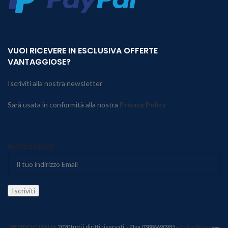
VUOI RICEVERE IN ESCLUSIVA OFFERTE
VANTAGGIOSE?
Iscriviti alla nostra newsletter
Sarà usata in conformità alla nostra
Privacy Policy
Indirizzo mail:
RETIFICIO ITALIA
2020 tutti i diritti riservati. - P.Iva 03886690985 -
Policy Privacy
-