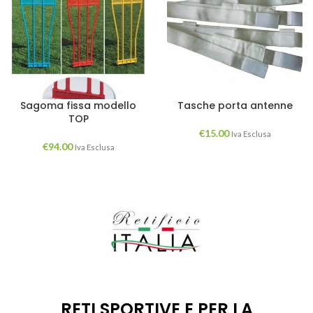
Sagoma fissa modello
Tasche porta antenne
TOP
€
15.00
Iva Esclusa
€
94.00
Iva Esclusa
RETI SPORTIVE E PER LA