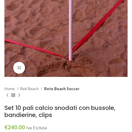
Click to enlarge
Home
Reti Beach
Rete Beach Soccer
Set 10 pali calcio snodati con bussole,
bandierine, clips
€
240.00
Iva Esclusa