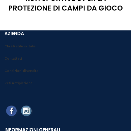
PROTEZIONE DI CAMPI DA GIOCO
AZIENDA
Chi è Retificio Italia
Contattaci
Condizioni di vendita
Reti Antipiccione
INFORMAZIONI GENERALI