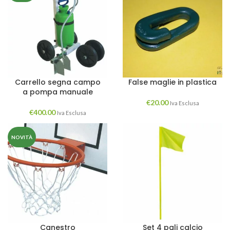
Carrello segna campo
False maglie in plastica
a pompa manuale
€
20.00
Iva Esclusa
€
400.00
Iva Esclusa
NOVITÀ
Canestro
Set 4 pali calcio