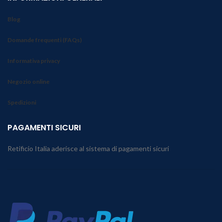
Blog
Domande frequenti (FAQs)
Informativa privacy
Negozio online
Spedizioni
PAGAMENTI SICURI
Retificio Italia aderisce al sistema di pagamenti sicuri