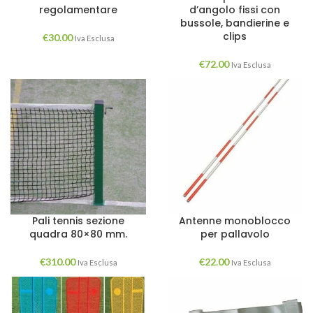
regolamentare
d’angolo fissi con
bussole, bandierine e
clips
€
30.00
Iva Esclusa
€
72.00
Iva Esclusa
Pali tennis sezione
Antenne monoblocco
quadra 80×80 mm.
per pallavolo
€
310.00
€
22.00
Iva Esclusa
Iva Esclusa