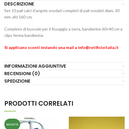
DESCRIZIONE
Set 10 pali calci d’angolo snodati completi di pali snodati diam. 30
mm. alti 160 cm,
Completo di bussole per il fissaggio a terra, bandierine 60×40 cm e
clips ferma bandierina
Si applicano sconti inviando una mail a info@retificioitalia.it
INFORMAZIONI AGGIUNTIVE
RECENSIONI (0)
SPEDIZIONE
PRODOTTI CORRELATI
NOVITÀ