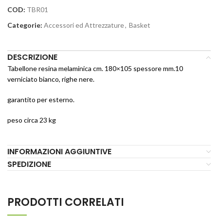
COD:
TBR01
Categorie:
Accessori ed Attrezzature
,
Basket
DESCRIZIONE
Tabellone resina melaminica cm. 180×105 spessore mm.10
verniciato bianco, righe nere.
garantito per esterno.
peso circa 23 kg
INFORMAZIONI AGGIUNTIVE
SPEDIZIONE
PRODOTTI CORRELATI