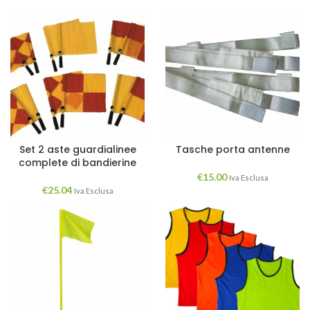
Set 2 aste guardialinee
Tasche porta antenne
complete di bandierine
€
15.00
Iva Esclusa
€
25.04
Iva Esclusa