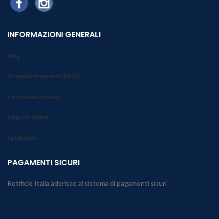
INFORMAZIONI GENERALI
Blog
Domande frequenti (FAQs)
Informativa privacy
Negozio online
Spedizioni
PAGAMENTI SICURI
Retificio Italia aderisce al sistema di pagamenti sicuri