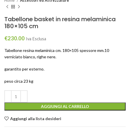
Home
Accessori ed Attrezzature
Tabellone basket in resina melaminica
180×105 cm
€
230.00
Iva Esclusa
Tabellone resina melaminica cm. 180×105 spessore mm.10
verniciato bianco, righe nere.
garantito per esterno.
peso circa 23 kg
AGGIUNGI AL CARRELLO
Aggiungi alla lista desideri