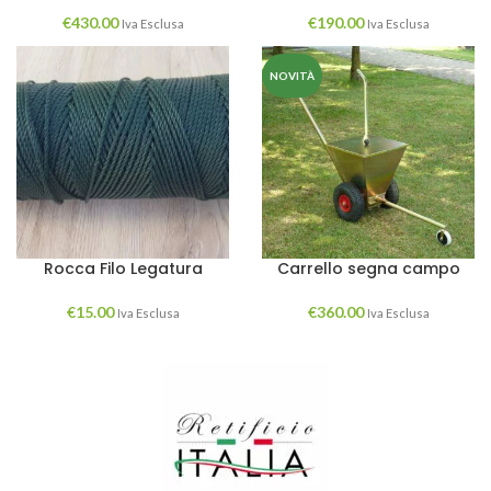
€
430.00
€
190.00
Iva Esclusa
Iva Esclusa
NOVITÀ
Rocca Filo Legatura
Carrello segna campo
€
15.00
€
360.00
Iva Esclusa
Iva Esclusa