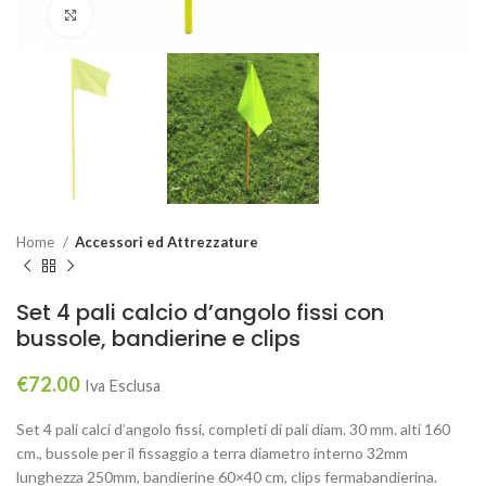
Click to enlarge
Home
Accessori ed Attrezzature
Set 4 pali calcio d’angolo fissi con
bussole, bandierine e clips
€
72.00
Iva Esclusa
Set 4 pali calci d’angolo fissi, completi di pali diam. 30 mm. alti 160
cm., bussole per il fissaggio a terra diametro interno 32mm
lunghezza 250mm, bandierine 60×40 cm, clips fermabandierina.