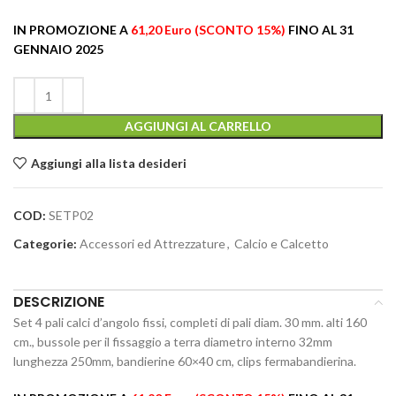
IN PROMOZIONE A
61,20 Euro (SCONTO 15%)
FINO AL 31
GENNAIO 2025
AGGIUNGI AL CARRELLO
Aggiungi alla lista desideri
COD:
SETP02
Categorie:
Accessori ed Attrezzature
,
Calcio e Calcetto
DESCRIZIONE
Set 4 pali calci d’angolo fissi, completi di pali diam. 30 mm. alti 160
cm., bussole per il fissaggio a terra diametro interno 32mm
lunghezza 250mm, bandierine 60×40 cm, clips fermabandierina.