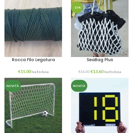
-15%
Rocca Filo Legatura
SeaBag Plus
€
15.00
€
13.60
€
16.00
Iva Esclusa
Iva Esclusa
NOVITÀ
NOVITÀ