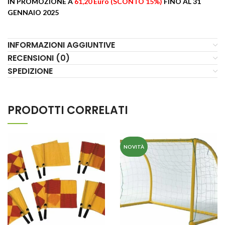
IN PROMOZIONE A
61,20 Euro (SCONTO 15%)
FINO AL 31
GENNAIO 2025
INFORMAZIONI AGGIUNTIVE
RECENSIONI (0)
SPEDIZIONE
PRODOTTI CORRELATI
NOVITÀ