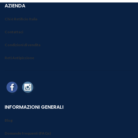
AZIENDA
Chi è Retificio Italia
Contattaci
Condizioni di vendita
Reti Antipiccione
INFORMAZIONI GENERALI
Blog
Domande frequenti (FAQs)