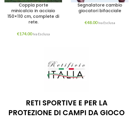
Coppia porte
Segnalatore cambio
minicalcio in acciaio
giocatori bifacciale
150×110 cm, complete di
rete.
€
48.00
Iva Esclusa
€
174.00
Iva Esclusa
RETI SPORTIVE E PER LA
PROTEZIONE DI CAMPI DA GIOCO