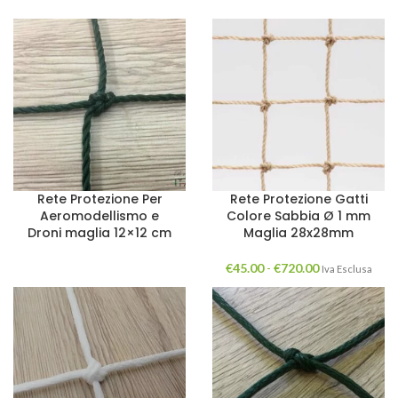
Rete Protezione Per
Rete Protezione Gatti
Aeromodellismo e
Colore Sabbia Ø 1 mm
Droni maglia 12×12 cm
Maglia 28x28mm
€
45.00
-
€
720.00
Iva Esclusa