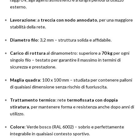
esterno.
Lavorazione
: a
treccia con nodo annodato
, per una maggiore
stabilità della rete.
Diametro filo
: 3,2 mm – struttura solida e affidabile.
Carico di rottura
al dinamometro: superiore a
70 kg
per ogni
singolo filo – testato per garantire il massimo in termini di
sicurezza e prestazione.
Maglia quadra
: 100 x 100 mm – studiata per contenere palloni
di qualsiasi dimensione senza rischio di fuoriuscita.
Trattamento termico
: rete
termofissata con doppia
stiratura
, per mantenere forma e resistenza anche dopo anni di
utilizzo.
Colore
: Verde bosco (RAL 6002) – sobrio e perfettamente
integrabile in qualsiasi contesto sportivo.