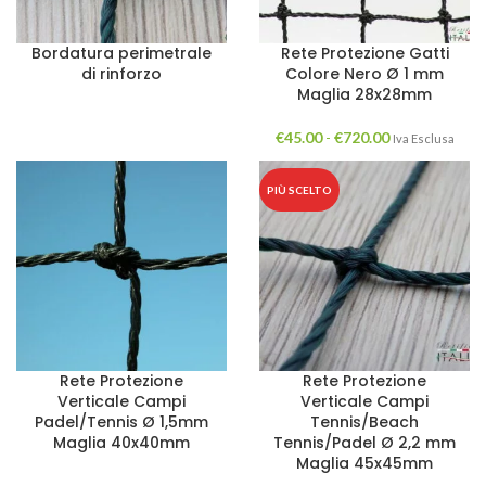
Bordatura perimetrale
Rete Protezione Gatti
di rinforzo
Colore Nero Ø 1 mm
Maglia 28x28mm
€
45.00
-
€
720.00
Iva Esclusa
PIÙ SCELTO
Rete Protezione
Rete Protezione
Verticale Campi
Verticale Campi
Padel/Tennis Ø 1,5mm
Tennis/Beach
Maglia 40x40mm
Tennis/Padel Ø 2,2 mm
Maglia 45x45mm