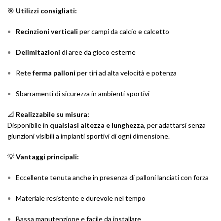
🎯
Utilizzi consigliati:
Recinzioni verticali
per campi da calcio e calcetto
Delimitazioni
di aree da gioco esterne
Rete
ferma palloni
per tiri ad alta velocità e potenza
Sbarramenti di sicurezza in ambienti sportivi
📐
Realizzabile su misura:
Disponibile in
qualsiasi altezza e lunghezza
, per adattarsi senza
giunzioni visibili a impianti sportivi di ogni dimensione.
💡
Vantaggi principali:
Eccellente tenuta anche in presenza di palloni lanciati con forza
Materiale resistente e durevole nel tempo
Bassa manutenzione e facile da installare