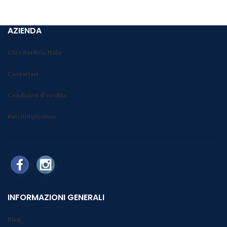
AZIENDA
Chi è Retificio Italia
Contattaci
Condizioni di vendita
Reti Antipiccione
INFORMAZIONI GENERALI
Blog