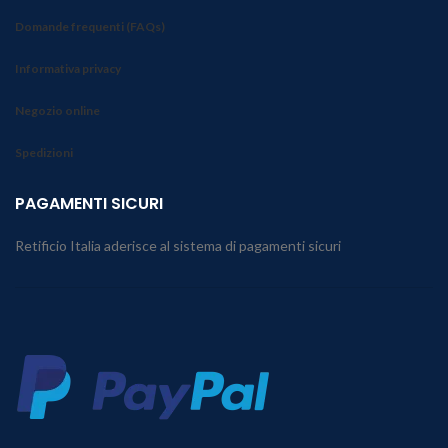
Domande frequenti (FAQs)
Informativa privacy
Negozio online
Spedizioni
PAGAMENTI SICURI
Retificio Italia aderisce al sistema di pagamenti sicuri