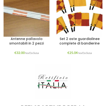
Antenne pallavolo
Set 2 aste guardialinee
smontabili in 2 pezzi
complete di bandierine
€
32.00
€
25.04
Iva Esclusa
Iva Esclusa