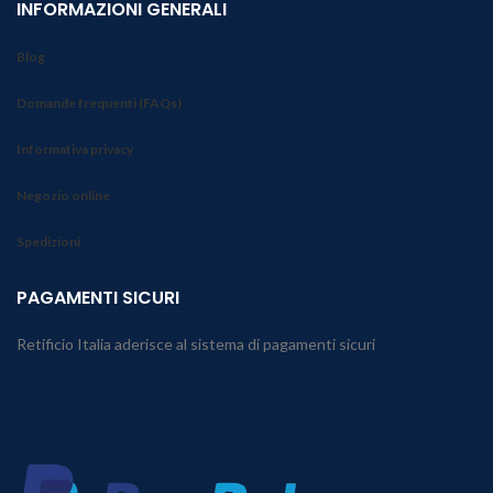
INFORMAZIONI GENERALI
Blog
Domande frequenti (FAQs)
Informativa privacy
Negozio online
Spedizioni
PAGAMENTI SICURI
Retificio Italia aderisce al sistema di pagamenti sicuri