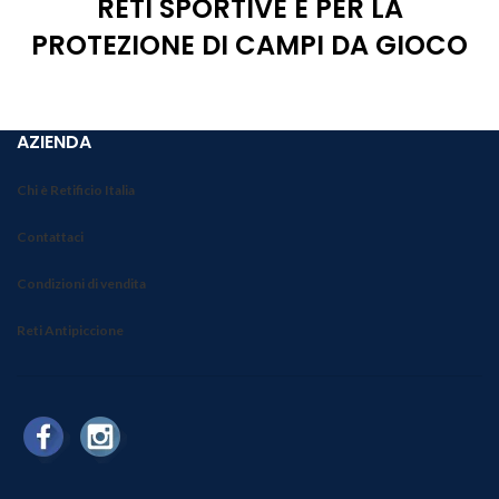
RETI SPORTIVE E PER LA
PROTEZIONE DI CAMPI DA GIOCO
AZIENDA
Chi è Retificio Italia
Contattaci
Condizioni di vendita
Reti Antipiccione