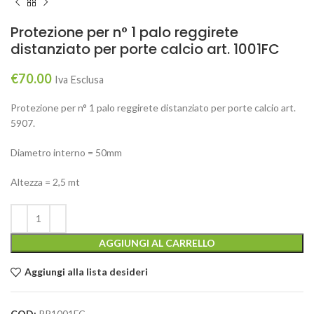
Protezione per n° 1 palo reggirete
distanziato per porte calcio art. 1001FC
€
70.00
Iva Esclusa
Protezione per n° 1 palo reggirete distanziato per porte calcio art.
5907.
Diametro interno = 50mm
Altezza = 2,5 mt
AGGIUNGI AL CARRELLO
Aggiungi alla lista desideri
COD:
PP1001FC