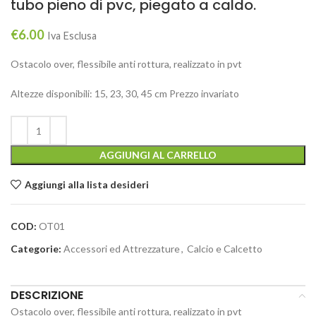
tubo pieno di pvc, piegato a caldo.
€
6.00
Iva Esclusa
Ostacolo over, flessibile anti rottura, realizzato in pvt
Altezze disponibili: 15, 23, 30, 45 cm Prezzo invariato
AGGIUNGI AL CARRELLO
Aggiungi alla lista desideri
COD:
OT01
Categorie:
Accessori ed Attrezzature
,
Calcio e Calcetto
DESCRIZIONE
Ostacolo over, flessibile anti rottura, realizzato in pvt