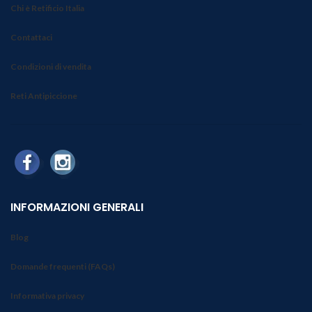
Chi è Retificio Italia
Contattaci
Condizioni di vendita
Reti Antipiccione
INFORMAZIONI GENERALI
Blog
Domande frequenti (FAQs)
Informativa privacy