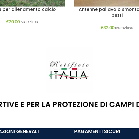
a per allenamento calcio
Antenne pallavolo smontabi
pezzi
€
20.00
Iva Esclusa
€
32.00
Iva Esclusa
RTIVE E PER LA PROTEZIONE DI CAMPI
ZIONI GENERALI
PAGAMENTI SICURI