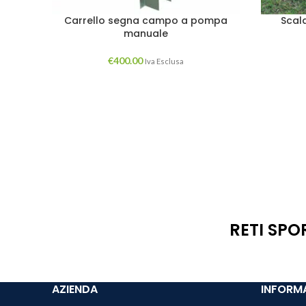
Carrello segna campo a pompa
Scal
manuale
€
400.00
Iva Esclusa
RETI SPO
AZIENDA
INFORMA