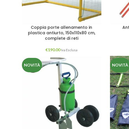
Coppia porte allenamento in
An
plastica antiurto, 150x110x80 cm,
complete di reti
€
190.00
Iva Esclusa
NOVITÀ
NOVITÀ