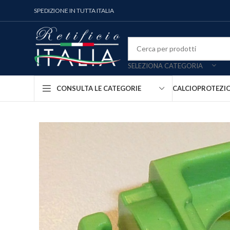
SPEDIZIONE IN TUTTA ITALIA
SELEZIONA CATEGORIA
CALCIO
PROTEZI
CONSULTA LE CATEGORIE